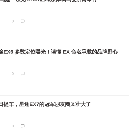
0
EX6 参数定位曝光！读懂 EX 命名承载的品牌野心
0
日提车，星途EX7的冠军朋友圈又壮大了
0