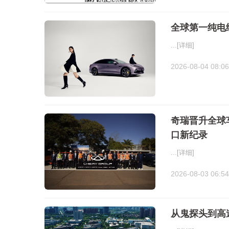
全球第一纯电续
...
[详细]
2026-08-04 08:06
奇瑞晋升全球
口新纪录
...
[详细]
2026-08-03 06:54
从鬼探头到高