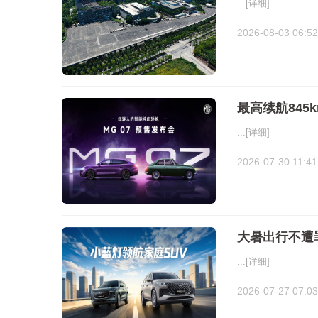
...
[详细]
2026-08-03 06:52
最高续航845k
...
[详细]
2026-07-30 11:41
大暑出行不遭罪
...
[详细]
2026-07-27 07:03