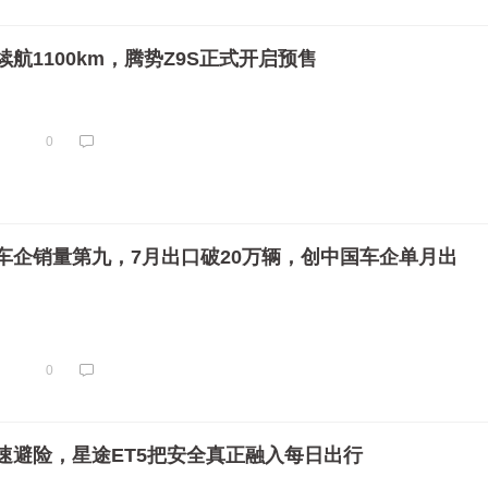
航1100km，腾势Z9S正式开启预售
0
车企销量第九，7月出口破20万辆，创中国车企单月出
0
速避险，星途ET5把安全真正融入每日出行