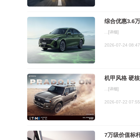
综合优惠3.
...
[详细]
2026-07-24 08:47
机甲风格 硬
...
[详细]
2026-07-22 07:55
7万级价值标