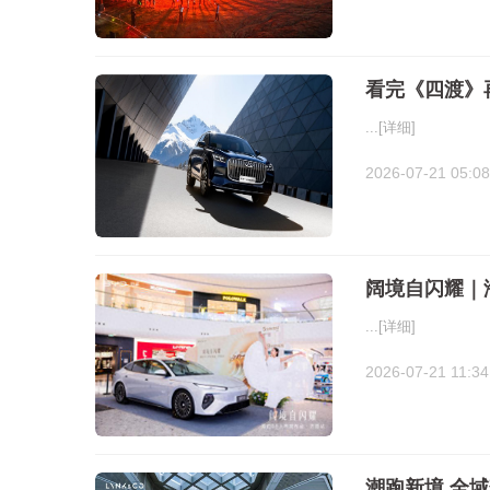
看完《四渡》
...
[详细]
2026-07-21 05:08
阔境自闪耀｜
...
[详细]
2026-07-21 11:34
潮跑新境 全域